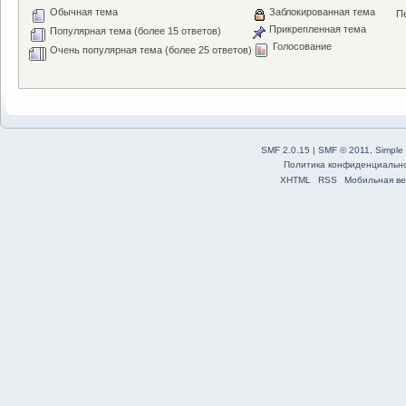
Обычная тема
Заблокированная тема
Пе
Прикрепленная тема
Популярная тема (более 15 ответов)
Голосование
Очень популярная тема (более 25 ответов)
SMF 2.0.15
|
SMF © 2011
,
Simple
Политика конфиденциальн
XHTML
RSS
Мобильная ве