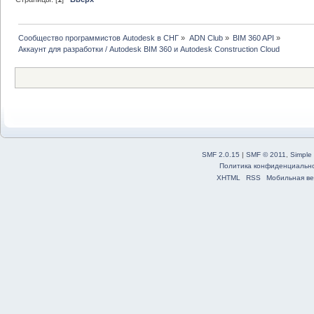
Сообщество программистов Autodesk в СНГ
»
ADN Club
»
BIM 360 API
»
Аккаунт для разработки / Autodesk BIM 360 и Autodesk Construction Cloud
SMF 2.0.15
|
SMF © 2011
,
Simple
Политика конфиденциальн
XHTML
RSS
Мобильная ве