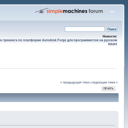
Новости:
н-тренинга по платформе Autodesk Forge для программистов на русском
языке
« предыдущая тема
следующая тема »
ПЕЧАТЬ