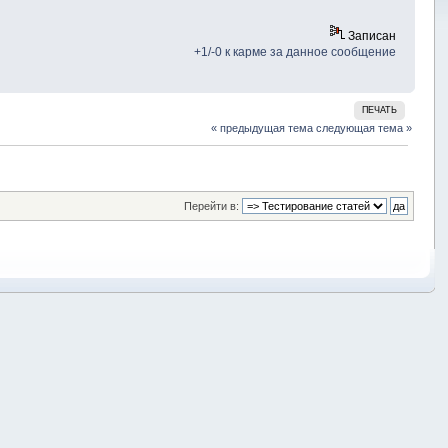
Записан
+1/-0 к карме за данное сообщение
ПЕЧАТЬ
« предыдущая тема
следующая тема »
Перейти в: