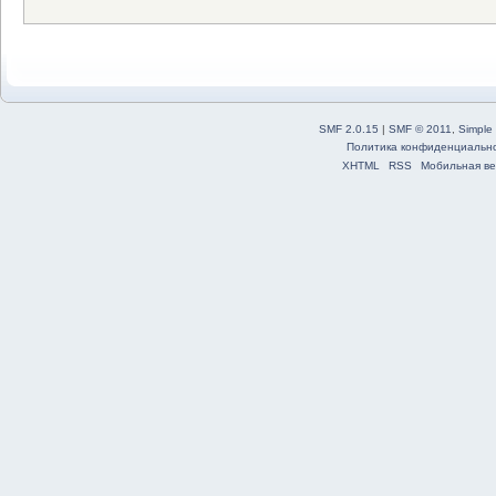
SMF 2.0.15
|
SMF © 2011
,
Simple
Политика конфиденциальн
XHTML
RSS
Мобильная ве