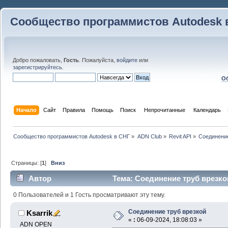
Сообщество программистов Autodesk 
Добро пожаловать,
Гость
. Пожалуйста,
войдите
или
зарегистрируйтесь
.
Об
Начало
Сайт
Правила
Помощь
Поиск
 Непрочитанные 
Календарь
Сообщество программистов Autodesk в СНГ
»
ADN Club
»
Revit API
»
Соединение
Страницы: [
1
]
Вниз
Автор
Тема: Соединение труб врезко
0 Пользователей и 1 Гость просматривают эту тему.
Соединение труб врезкой
Ksarrik
«
:
06-09-2024, 18:08:03 »
ADN OPEN