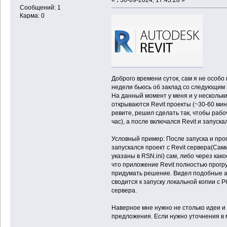
Сообщений: 1
Карма: 0
Доброго времени суток, сам я не особо 
недели бьюсь об заклад со следующим 
На данный момент у меня и у нескольких
открываются Revit проекты (~30-60 мину
ревите, решил сделать так, чтобы рабо
час), а после включался Revit и запуска
Условный пример: После запуска и прогр
запускался проект с Revit сервера(Сами
указаны в RSN.ini) сам, либо через как
что приложение Revit полностью прогру
придумать решение. Видел подобные ана
сводится к запуску локальной копии с P
сервера.
Наверное мне нужно не столько идеи и
предложения. Если нужно уточнения в м