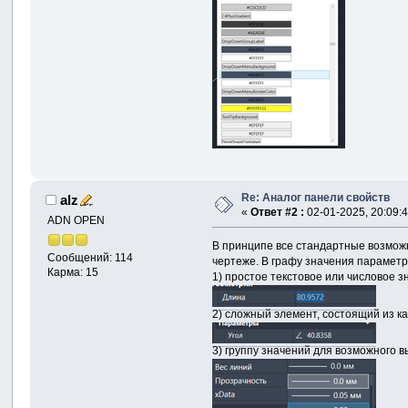
Re: Аналог панели свойств
alz
«
Ответ #2 :
02-01-2025, 20:09:4
ADN OPEN
В принципе все стандартные возможн
Сообщений: 114
чертеже. В графу значения параметр
Карма: 15
1) простое текстовое или числовое 
2) сложный элемент, состоящий из к
3) группу значений для возможного 