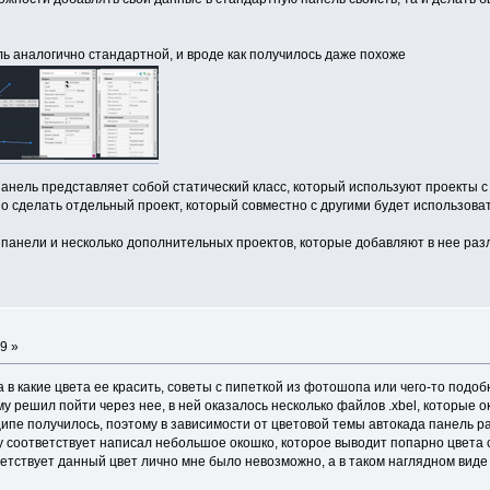
ь аналогично стандартной, и вроде как получилось даже похоже
анель представляет собой статический класс, который используют проекты с 
о сделать отдельный проект, который совместно с другими будет использоват
панели и несколько дополнительных проектов, которые добавляют в нее ра
9 »
 в какие цвета ее красить, советы с пипеткой из фотошопа или чего-то подоб
му решил пойти через нее, в ней оказалось несколько файлов .xbel, которые
нципе получилось, поэтому в зависимости от цветовой темы автокада панель 
му соответствует написал небольшое окошко, которое выводит попарно цвета 
ветствует данный цвет лично мне было невозможно, а в таком наглядном виде