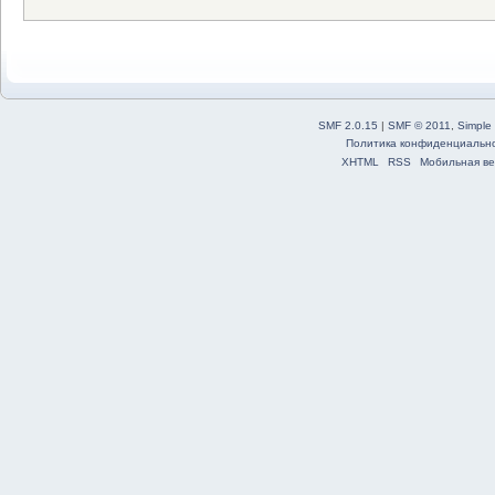
SMF 2.0.15
|
SMF © 2011
,
Simple
Политика конфиденциальн
XHTML
RSS
Мобильная ве