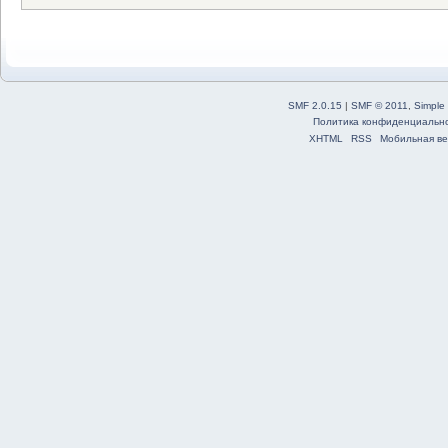
SMF 2.0.15
|
SMF © 2011
,
Simple
Политика конфиденциальн
XHTML
RSS
Мобильная ве