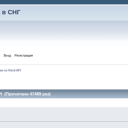
 в СНГ
Вход
Регистрация
и по Revit API
I (Прочитано 47489 раз)