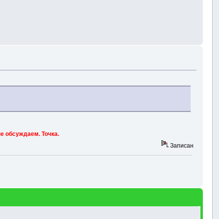
е обсуждаем. Точка.
Записан