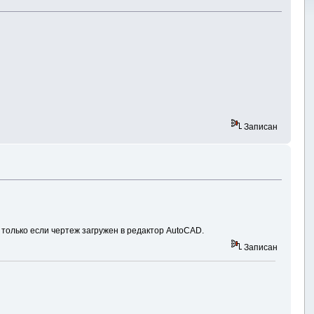
Записан
 только если чертеж загружен в редактор AutoCAD.
Записан