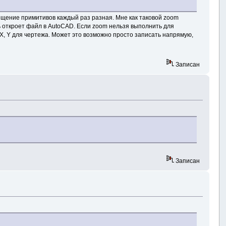
ещение примитивов каждый раз разная. Мне как таковой zoоm
ль откроет файл в AutoCAD. Если zoom нельзя выполнить для
X, Y для чертежа. Может это возможно просто записать напрямую,
Записан
Записан