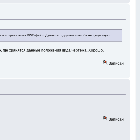
 и сохранить как DWG-файл. Думаю что другого способа не существует.
о, где хранятся данные положения вида чертежа. Хорошо,
Записан
Записан