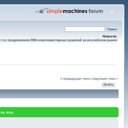
Новости:
т по продвижению BIM-комплементарных решений на российском рынке
« предыдущая тема
следующая тема »
ПЕЧАТЬ
ть его.