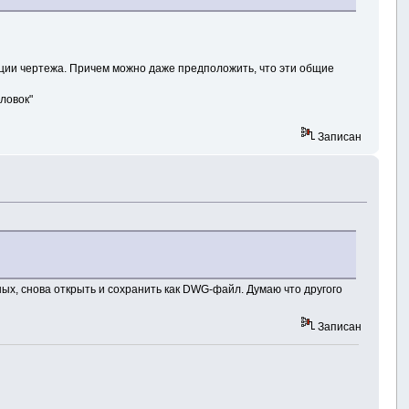
иции чертежа. Причем можно даже предположить, что эти общие
ловок"
Записан
х, снова открыть и сохранить как DWG-файл. Думаю что другого
Записан