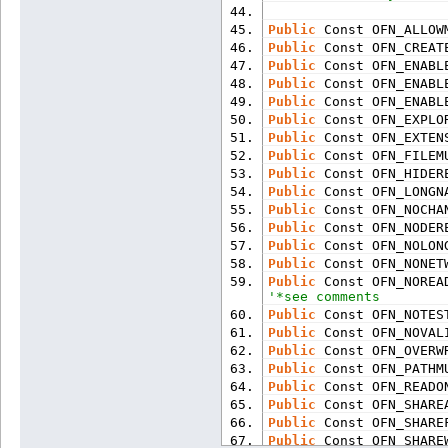
Public
 Const OFN_ALLOW
Public
 Const OFN_CREAT
Public
 Const OFN_ENABL
Public
 Const OFN_ENABL
Public
 Const OFN_ENABL
Public
 Const OFN_EXPLO
Public
 Const OFN_EXTEN
Public
 Const OFN_FILEM
Public
 Const OFN_HIDER
Public
 Const OFN_LONGN
Public
 Const OFN_NOCHA
Public
 Const OFN_NODER
Public
 Const OFN_NOLON
Public
 Const OFN_NONET
Public
 Const OFN_NOREA
'*see comments
Public
 Const OFN_NOTES
Public
 Const OFN_NOVAL
Public
 Const OFN_OVERW
Public
 Const OFN_PATHM
Public
 Const OFN_READO
Public
 Const OFN_SHARE
Public
 Const OFN_SHARE
Public
 Const OFN_SHARE