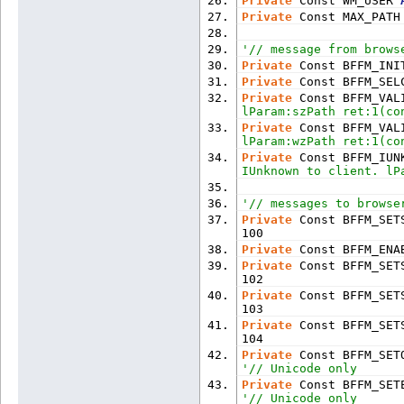
Private
 Const WM_USER 
Private
 Const MAX_PATH
'// message from brows
Private
 Const BFFM_INI
Private
 Const BFFM_SEL
Private
 Const BFFM_VAL
lParam:szPath ret:1(co
Private
 Const BFFM_VAL
lParam:wzPath ret:1(co
Private
 Const BFFM_IUN
IUnknown to client. lP
'// messages to browse
Private
 Const BFFM_SET
100
Private
 Const BFFM_ENA
Private
 Const BFFM_SET
102
Private
 Const BFFM_SET
103
Private
 Const BFFM_SET
104
Private
 Const BFFM_SET
'// Unicode only
Private
 Const BFFM_SET
'// Unicode only