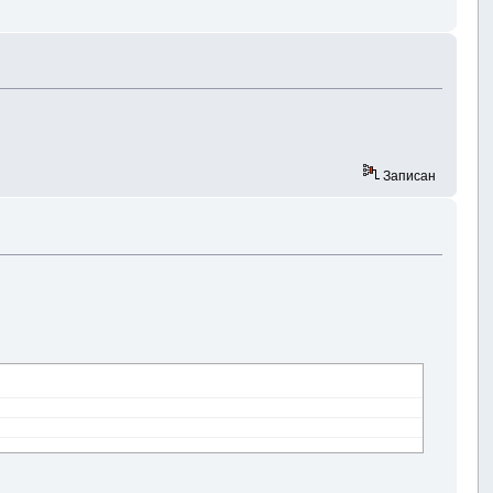
Записан
.