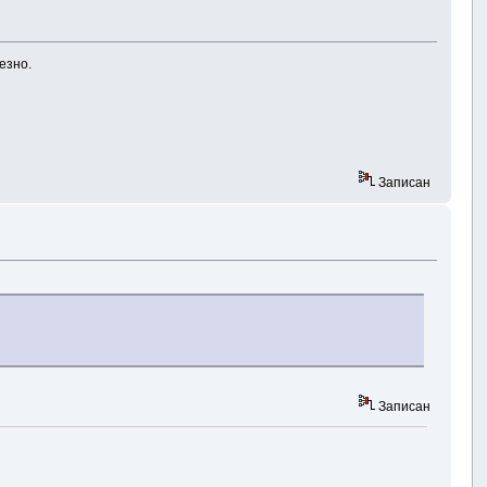
езно.
Записан
Записан