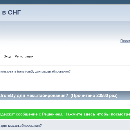
 в СНГ
Проек
Вход
Регистрация
пользовать transfromBy для масштабирования?
nsfromBy для масштабирования? (Прочитано 23580 раз)
одержит сообщение с Решением.
Нажмите здесь чтобы посмотре
y для масштабирования?