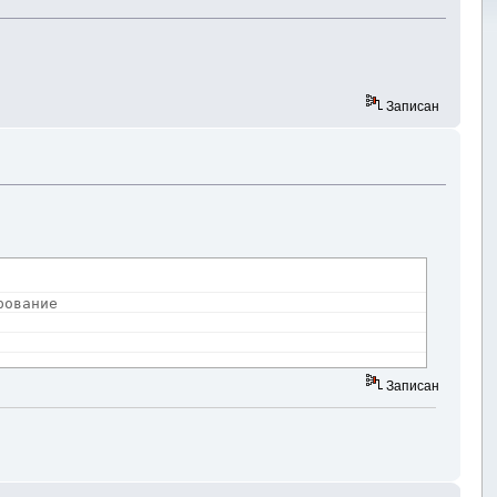
Записан
рование
Записан