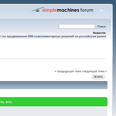
Новости:
т по продвижению BIM-комплементарных решений на российском рынке
« предыдущая тема
следующая тема »
ПЕЧАТЬ
ть его.