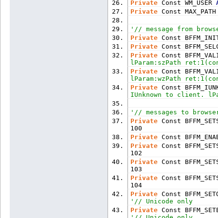
Private
 Const WM_USER 
Private
 Const MAX_PATH
'// message from brows
Private
 Const BFFM_INI
Private
 Const BFFM_SEL
Private
 Const BFFM_VAL
lParam:szPath ret:1(co
Private
 Const BFFM_VAL
lParam:wzPath ret:1(co
Private
 Const BFFM_IUN
IUnknown to client. lP
'// messages to browse
Private
 Const BFFM_SET
100
Private
 Const BFFM_ENA
Private
 Const BFFM_SET
102
Private
 Const BFFM_SET
103
Private
 Const BFFM_SET
104
Private
 Const BFFM_SET
'// Unicode only
Private
 Const BFFM_SET
'// Unicode only