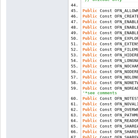
Public
 Const OFN_ALLOW
Public
 Const OFN_CREAT
Public
 Const OFN_ENABL
Public
 Const OFN_ENABL
Public
 Const OFN_ENABL
Public
 Const OFN_EXPLO
Public
 Const OFN_EXTEN
Public
 Const OFN_FILEM
Public
 Const OFN_HIDER
Public
 Const OFN_LONGN
Public
 Const OFN_NOCHA
Public
 Const OFN_NODER
Public
 Const OFN_NOLON
Public
 Const OFN_NONET
Public
 Const OFN_NOREA
'*see comments
Public
 Const OFN_NOTES
Public
 Const OFN_NOVAL
Public
 Const OFN_OVERW
Public
 Const OFN_PATHM
Public
 Const OFN_READO
Public
 Const OFN_SHARE
Public
 Const OFN_SHARE
Public
 Const OFN_SHARE