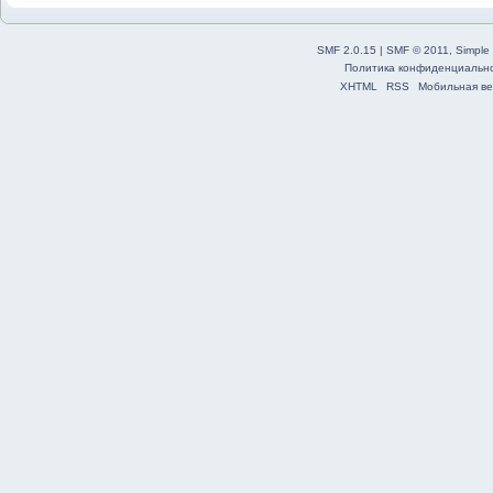
SMF 2.0.15
|
SMF © 2011
,
Simple
Политика конфиденциальн
XHTML
RSS
Мобильная ве