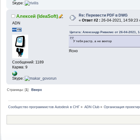
Skype:
Re: Перевести PDF в DWG
Алексей (IdeaSoft)
«
Ответ #2 :
26-04-2021, 14:59:23 
ADN
Цитата: Александр Ривилис от 26-04-2021, 1
У тебя растр, а не вектор
Ясно
Сообщений: 1189
Карма: 9
Skype:
Страницы: [
1
]
Вверх
Сообщество программистов Autodesk в СНГ
»
ADN Club
»
Организация проекти