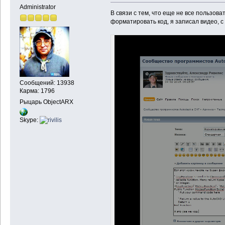
Administrator
В связи с тем, что еще не все пользов
форматировать код, я записал видео, с
Сообщений: 13938
Карма: 1796
Рыцарь ObjectARX
Skype: