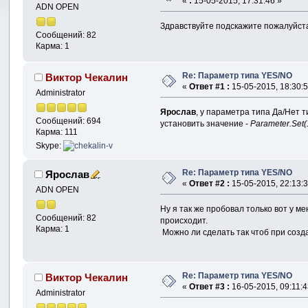
«
:
15-05-2015, 17:31:46 »
ADN OPEN
Здравствуйте подскажите пожалуйста
Сообщений: 82
Карма: 1
Re: Параметр типа YES/NO
Виктор Чекалин
«
Ответ #1 :
15-05-2015, 18:30:5
Administrator
Ярослав
, у параметра типа Да/Нет 
Сообщений: 694
установить значение -
Parameter.Set(
Карма: 111
Skype:
Re: Параметр типа YES/NO
Ярослав
«
Ответ #2 :
15-05-2015, 22:13:3
ADN OPEN
Ну я так же пробовал только вот у м
Сообщений: 82
происходит.
Карма: 1
Можно ли сделать так чтоб при соз
Re: Параметр типа YES/NO
Виктор Чекалин
«
Ответ #3 :
16-05-2015, 09:11:4
Administrator