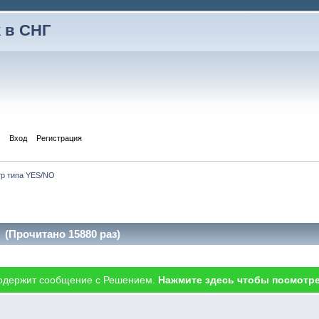
 в СНГ
Вход
Регистрация
р типа YES/NO
(Прочитано 15880 раз)
одержит сообщение с Решением.
Нажмите здесь чтобы посмотре