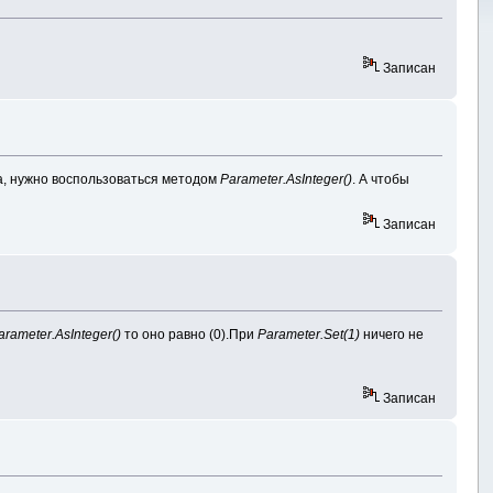
Записан
а, нужно воспользоваться методом
Parameter.AsInteger()
. А чтобы
Записан
arameter.AsInteger()
то оно равно (0).При
Parameter.Set(1)
ничего не
Записан