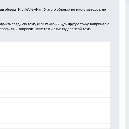
 объект: ProfileViewPart. У этого объекта не много методов, но
учить среднюю точку (или какую-нибудь другую точку, например с
рофиля и запросить пикетаж и отметку для этой точки.