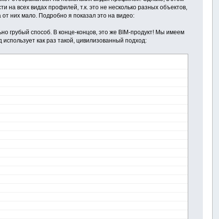
 на всех видах профилей, т.к. это не несколько разных объектов,
от них мало. Подробно я показал это на видео:
но грубый способ. В конце-концов, это же BIM-продукт! Мы имеем
использует как раз такой, цивилизованный подход: