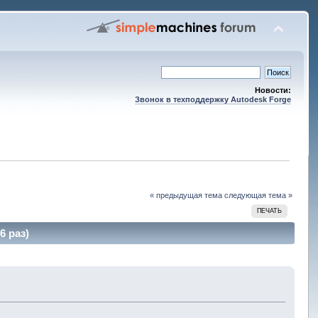
Новости:
Звонок в техподдержку Autodesk Forge
« предыдущая тема
следующая тема »
ПЕЧАТЬ
6 раз)