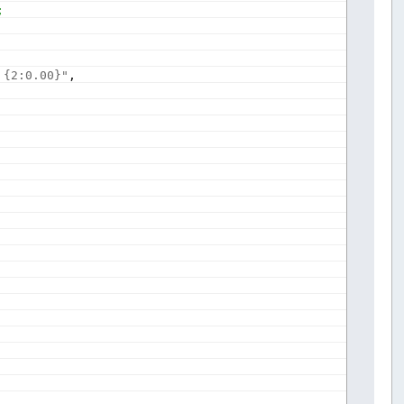
;
 {2:0.00}"
,