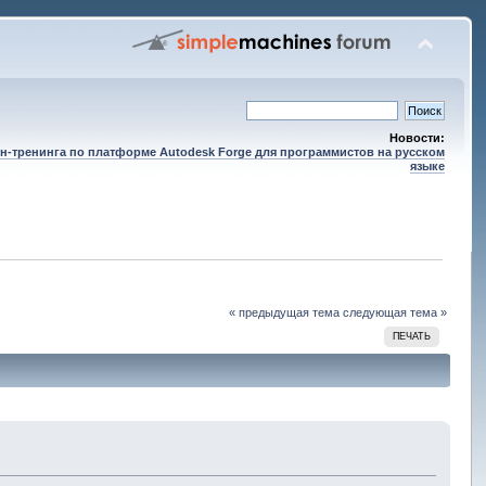
Новости:
н-тренинга по платформе Autodesk Forge для программистов на русском
языке
« предыдущая тема
следующая тема »
ПЕЧАТЬ