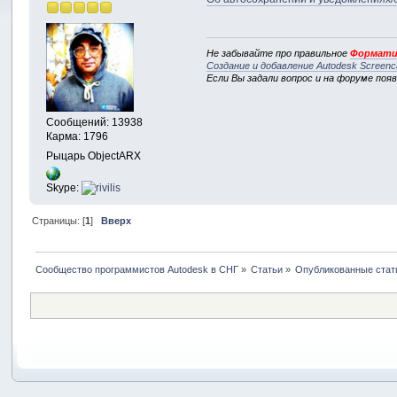
Не забывайте про правильное
Формати
Создание и добавление Autodesk Screenc
Если Вы задали вопрос и на форуме поя
Сообщений: 13938
Карма: 1796
Рыцарь ObjectARX
Skype:
Страницы: [
1
]
Вверх
Сообщество программистов Autodesk в СНГ
»
Статьи
»
Опубликованные стат