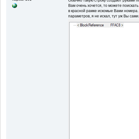
Обычно такую строку создают руками по
Вам очень хочется, то можете поискать 
в красной рамке искомые Вами номера.
параметров, я не искал, тут уж Вы сами