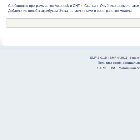
Сообщество программистов Autodesk в СНГ
»
Статьи
»
Опубликованные статьи
Добавление полей к атрибутам блока, вставленными в пространство модели
SMF 2.0.15
|
SMF © 2011
,
Simple
Политика конфиденциальн
XHTML
RSS
Мобильная ве