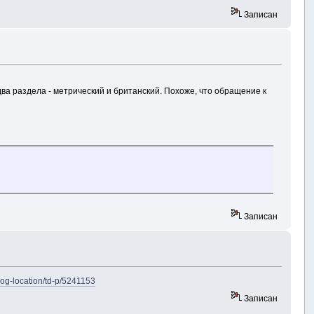
Записан
ь два раздела - метрический и британский. Похоже, что обращение к
Записан
log-location/td-p/5241153
Записан