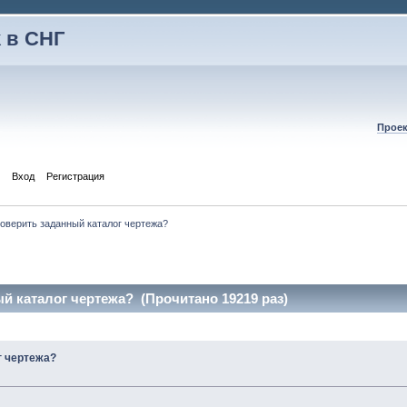
 в СНГ
Проек
Вход
Регистрация
роверить заданный каталог чертежа?
й каталог чертежа? (Прочитано 19219 раз)
г чертежа?