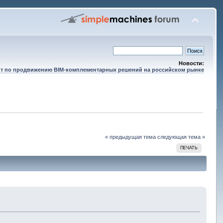
Новости:
т по продвижению BIM-комплементарных решений на российском рынке
« предыдущая тема
следующая тема »
ПЕЧАТЬ