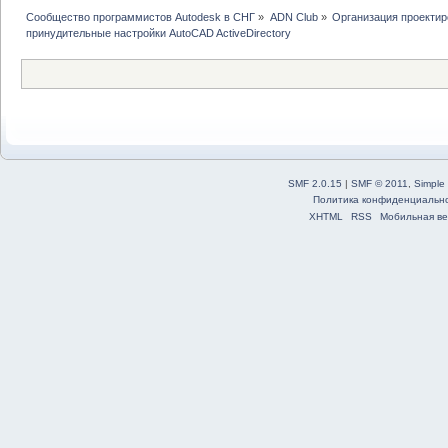
Сообщество программистов Autodesk в СНГ
»
ADN Club
»
Организация проекти
принудительные настройки AutoCAD ActiveDirectory 
SMF 2.0.15
|
SMF © 2011
,
Simple
Политика конфиденциальн
XHTML
RSS
Мобильная ве