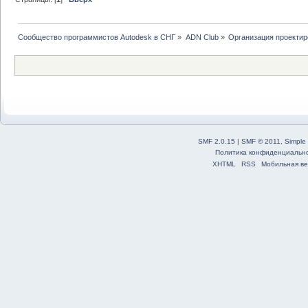
Сообщество программистов Autodesk в СНГ
»
ADN Club
»
Организация проекти
SMF 2.0.15
|
SMF © 2011
,
Simple
Политика конфиденциальн
XHTML
RSS
Мобильная ве