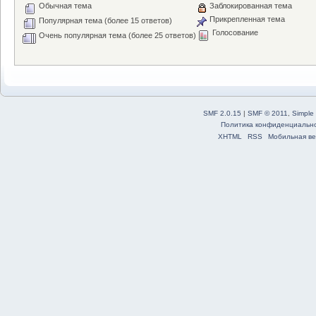
Обычная тема
Заблокированная тема
Прикрепленная тема
Популярная тема (более 15 ответов)
Голосование
Очень популярная тема (более 25 ответов)
SMF 2.0.15
|
SMF © 2011
,
Simple
Политика конфиденциальн
XHTML
RSS
Мобильная ве