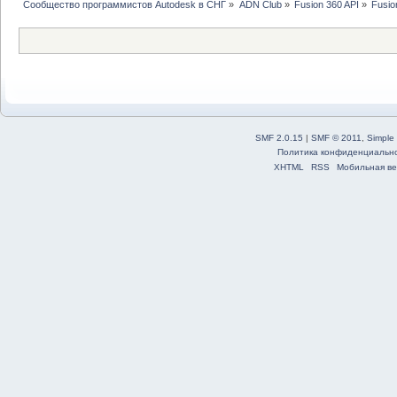
Сообщество программистов Autodesk в СНГ
»
ADN Club
»
Fusion 360 API
»
Fusio
SMF 2.0.15
|
SMF © 2011
,
Simple
Политика конфиденциальн
XHTML
RSS
Мобильная ве