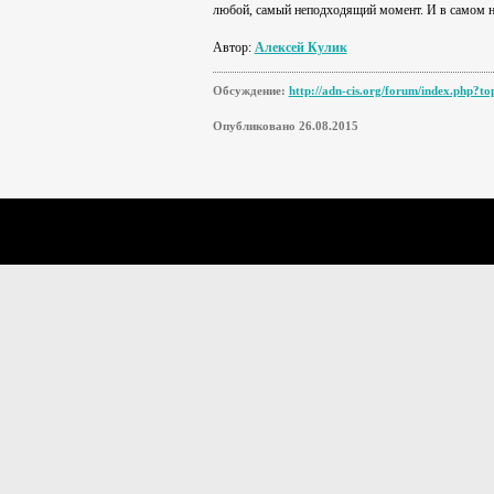
любой, самый неподходящий момент. И в самом н
Автор:
Алексей Кулик
Обсуждение:
http://adn-cis.org/forum/index.php?t
Опубликовано 26.08.2015